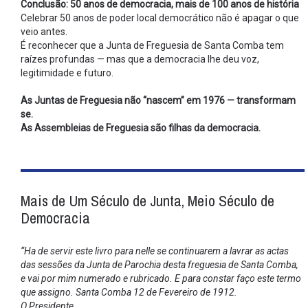
Conclusão: 50 anos de democracia, mais de 100 anos de história
Celebrar 50 anos de poder local democrático não é apagar o que
veio antes.
É reconhecer que a Junta de Freguesia de Santa Comba tem
raízes profundas — mas que a democracia lhe deu voz,
legitimidade e futuro.
As Juntas de Freguesia não “nascem” em 1976 — transformam
se.
As Assembleias de Freguesia são filhas da democracia.
Mais de Um Século de Junta, Meio Século de
Democracia
“Ha de servir este livro para nelle se continuarem a lavrar as actas
das sessões da Junta de Parochia desta freguesia de Santa Comba,
e vai por mim numerado e rubricado. E para constar faço este termo
que assigno. Santa Comba 12 de Fevereiro de 1912.
O Presidente