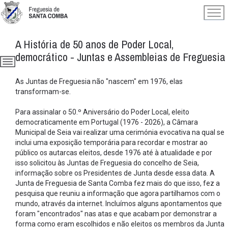
A História de 50 anos de Poder Local,
democrático - Juntas e Assembleias de Freguesia
As Juntas de Freguesia não "nascem" em 1976, elas
transformam-se.
Para assinalar o 50.º Aniversário do Poder Local, eleito
democraticamente em Portugal (1976 - 2026), a Câmara
Municipal de Seia vai realizar uma cerimónia evocativa na qual se
inclui uma exposição temporária para recordar e mostrar ao
público os autarcas eleitos, desde 1976 até à atualidade e por
isso solicitou às Juntas de Freguesia do concelho de Seia,
informação sobre os Presidentes de Junta desde essa data. A
Junta de Freguesia de Santa Comba fez mais do que isso, fez a
pesquisa que reuniu a informação que agora partilhamos com o
mundo, através da internet. Incluímos alguns apontamentos que
foram "encontrados" nas atas e que acabam por demonstrar a
forma como eram escolhidos e não eleitos os membros da Junta