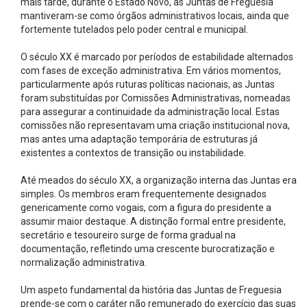
mais tarde, durante o Estado Novo, as Juntas de Freguesia
mantiveram-se como órgãos administrativos locais, ainda que
fortemente tutelados pelo poder central e municipal.
O século XX é marcado por períodos de estabilidade alternados
com fases de exceção administrativa. Em vários momentos,
particularmente após ruturas políticas nacionais, as Juntas
foram substituídas por Comissões Administrativas, nomeadas
para assegurar a continuidade da administração local. Estas
comissões não representavam uma criação institucional nova,
mas antes uma adaptação temporária de estruturas já
existentes a contextos de transição ou instabilidade.
Até meados do século XX, a organização interna das Juntas era
simples. Os membros eram frequentemente designados
genericamente como vogais, com a figura do presidente a
assumir maior destaque. A distinção formal entre presidente,
secretário e tesoureiro surge de forma gradual na
documentação, refletindo uma crescente burocratização e
normalização administrativa.
Um aspeto fundamental da história das Juntas de Freguesia
prende-se com o caráter não remunerado do exercício das suas