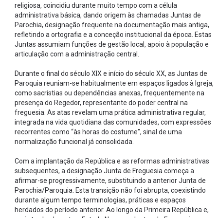
religiosa, coincidiu durante muito tempo com a célula
administrativa básica, dando origem às chamadas Juntas de
Parochia, designação frequente na documentação mais antiga,
refletindo a ortografia e a conceção institucional da época. Estas
Juntas assumiam funções de gestão local, apoio à população e
articulação com a administração central.
Durante o final do século XIX e início do século XX, as Juntas de
Paroquia reuniam-se habitualmente em espaços ligados à Igreja,
como sacristias ou dependências anexas, frequentemente na
presença do Regedor, representante do poder central na
freguesia. As atas revelam uma prática administrativa regular,
integrada na vida quotidiana das comunidades, com expressões
recorrentes como “às horas do costume”, sinal de uma
normalização funcional já consolidada.
Com a implantação da República e as reformas administrativas
subsequentes, a designação Junta de Freguesia começa a
afirmar-se progressivamente, substituindo a anterior Junta de
Parochia/Paroquia. Esta transição não foi abrupta, coexistindo
durante algum tempo terminologias, práticas e espaços
herdados do período anterior. Ao longo da Primeira República e,