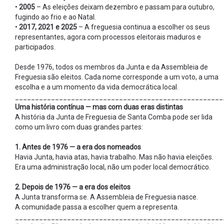
•
2005
– As eleições deixam dezembro e passam para outubro,
fugindo ao frio e ao Natal.
•
2017, 2021 e 2025
– A freguesia continua a escolher os seus
representantes, agora com processos eleitorais maduros e
participados.
Desde 1976, todos os membros da Junta e da Assembleia de
Freguesia são eleitos. Cada nome corresponde a um voto, a uma
escolha e a um momento da vida democrática local.
____________________________________________________
Uma história contínua — mas com duas eras distintas
A história da Junta de Freguesia de Santa Comba pode ser lida
como um livro com duas grandes partes:
1. Antes de 1976 — a era dos nomeados
Havia Junta, havia atas, havia trabalho. Mas não havia eleições.
Era uma administração local, não um poder local democrático.
2. Depois de 1976 — a era dos eleitos
A Junta transforma se. A Assembleia de Freguesia nasce.
A comunidade passa a escolher quem a representa.
____________________________________________________