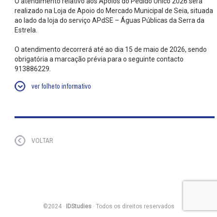
O atendimento relativo aos Apoios do Pedido Único 2026 será
realizado na Loja de Apoio do Mercado Municipal de Seia, situada
ao lado da loja do serviço APdSE – Águas Públicas da Serra da
Estrela.
O atendimento decorrerá até ao dia 15 de maio de 2026, sendo
obrigatória a marcação prévia para o seguinte contacto
913886229.
ver folheto informativo
VOLTAR
©2024 ·
IDStudies
· Todos os direitos reservados