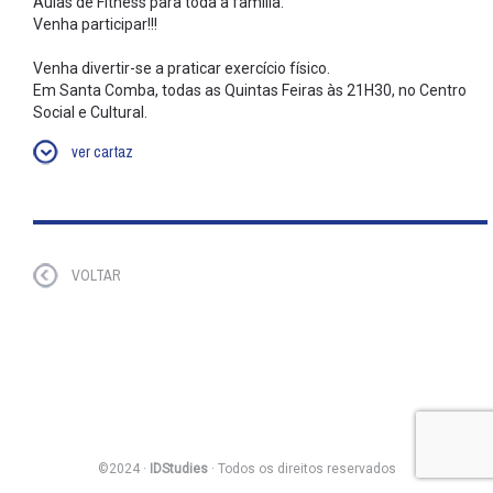
Aulas de Fitness para toda a família.
Venha participar!!!
Venha divertir-se a praticar exercício físico.
Em Santa Comba, todas as Quintas Feiras às 21H30, no Centro
Social e Cultural.
ver cartaz
VOLTAR
©2024 ·
IDStudies
· Todos os direitos reservados