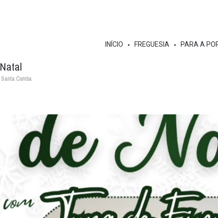
INÍCIO
FREGUESIA
PARA A PO
 Natal
e Santa Comba