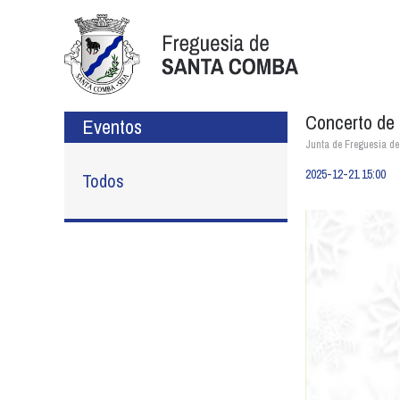
Concerto de
Eventos
Junta de Freguesia d
2025-12-21 15:00
Todos