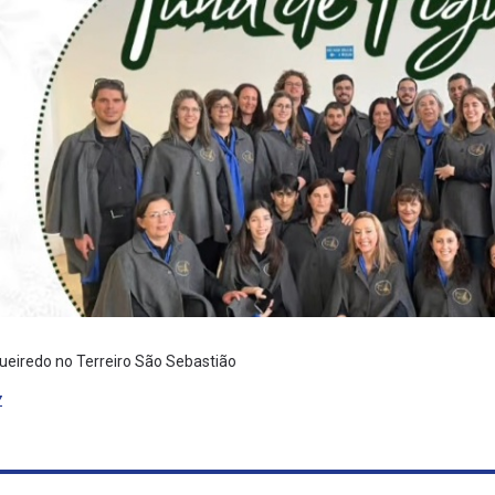
ueiredo no Terreiro São Sebastião
Z