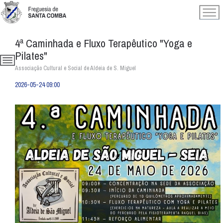
4ª Caminhada e Fluxo Terapêutico "Yoga e
Pilates"
Associação Cultural e Social de Aldeia de S. Miguel
2026-05-24 09:00